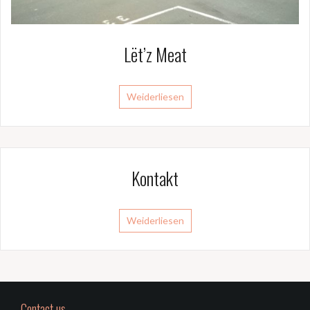
Lët’z Meat
Weiderliesen
Kontakt
Weiderliesen
Contact us