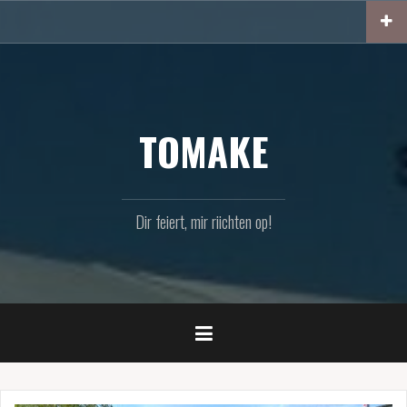
Zum
Inhalt
springen
TOMAKE
Dir feiert, mir riichten op!